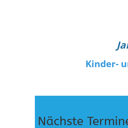
Ja
Kinder- 
Nächste Termin