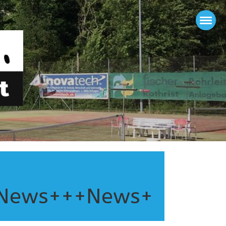
News+++News+