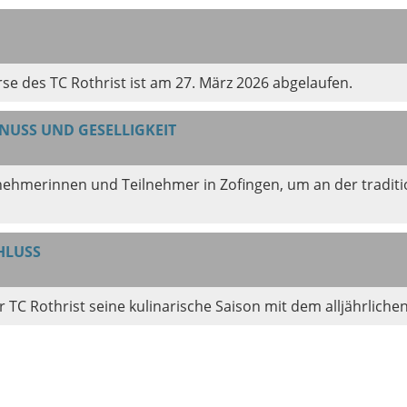
se des TC Rothrist ist am 27. März 2026 abgelaufen.
ENUSS UND GESELLIGKEIT
lnehmerinnen und Teilnehmer in Zofingen, um an der traditio
HLUSS
TC Rothrist seine kulinarische Saison mit dem alljährlichen