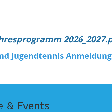
hresprogramm 2026_2027.
und Jugendtennis Anmeldung 
e & Events