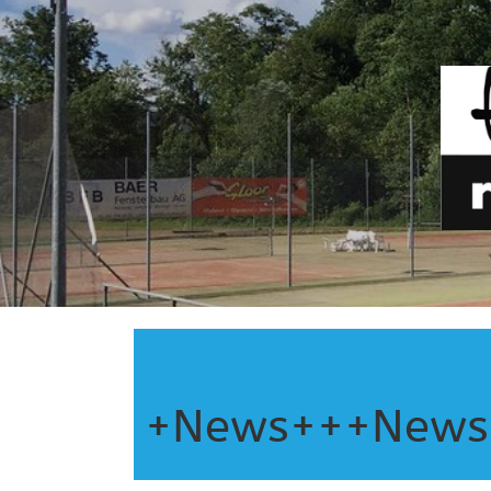
+News+++News