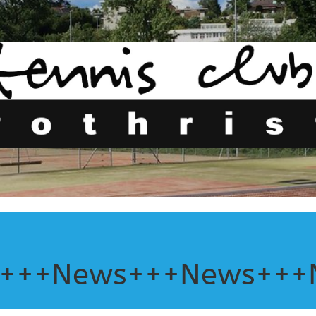
+++News+++News+++