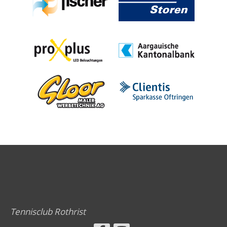
Tennisclub Rothrist