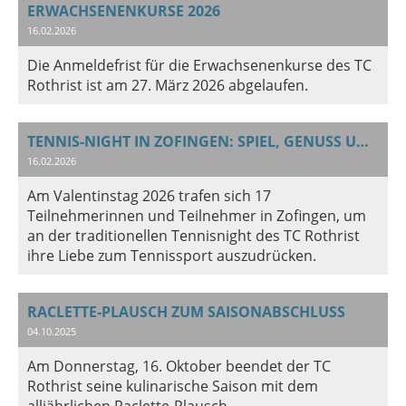
ERWACHSENENKURSE 2026
16.02.2026
Die Anmeldefrist für die Erwachsenenkurse des TC
Rothrist ist am 27. März 2026 abgelaufen.
TENNIS-NIGHT IN ZOFINGEN: SPIEL, GENUSS UND GESELLIGKEIT
16.02.2026
Am Valentinstag 2026 trafen sich 17
Teilnehmerinnen und Teilnehmer in Zofingen, um
an der traditionellen Tennisnight des TC Rothrist
ihre Liebe zum Tennissport auszudrücken.
RACLETTE-PLAUSCH ZUM SAISONABSCHLUSS
04.10.2025
Am Donnerstag, 16. Oktober beendet der TC
Rothrist seine kulinarische Saison mit dem
alljährlichen Raclette-Plausch.